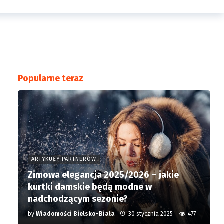
Popularne teraz
ARTYKUŁY PARTNERÓW
Zimowa elegancja 2025/2026 – jakie
kurtki damskie będą modne w
nadchodzącym sezonie?
by
Wiadomości Bielsko-Biała
30 stycznia 2025
477