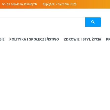
Grupa serwisów lokalnych
piątek, 7 sierpnia, 2026
GIE
POLITYKA I SPOŁECZEŃSTWO
ZDROWIE I STYL ŻYCIA
P