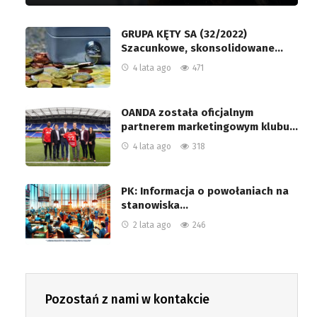
GRUPA KĘTY SA (32/2022)
Szacunkowe, skonsolidowane…
4 lata ago
471
OANDA została oficjalnym
partnerem marketingowym klubu…
4 lata ago
318
PK: Informacja o powołaniach na
stanowiska…
2 lata ago
246
Pozostań z nami w kontakcie