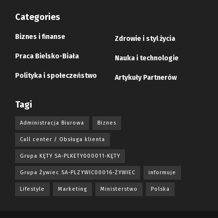
Categories
Biznes i finanse
Zdrowie i styl życia
Praca Bielsko-Biała
Nauka i technologie
Polityka i społeczeństwo
Artykuły Partnerów
Tagi
Administracja Biurowa
Biznes
Call center / Obsługa klienta
Grupa KĘTY SA-PLKETY000011-KĘTY
Grupa Żywiec SA-PLZYWIC00016-ŻYWIEC
informuje
Lifestyle
Marketing
Ministerstwo
Polska