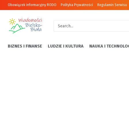
Obowiązek informacyjny RODO
Polityka Prywatności
Regulamin Serwisu
BIZNES I FINANSE
LUDZIE I KULTURA
NAUKA I TECHNOLO