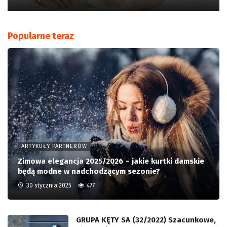
Popularne teraz
ARTYKUŁY PARTNERÓW
Zimowa elegancja 2025/2026 – jakie kurtki damskie
będą modne w nadchodzącym sezonie?
30 stycznia 2025
477
GRUPA KĘTY SA (32/2022) Szacunkowe,