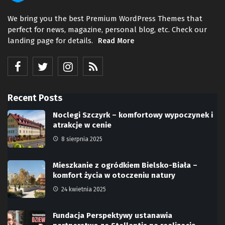
We bring you the best Premium WordPress Themes that
perfect for news, magazine, personal blog, etc. Check our
landing page for details.
Read More
Recent Posts
Noclegi Szczyrk – komfortowy wypoczynek i
atrakcje w cenie
8 sierpnia 2025
Mieszkanie z ogródkiem Bielsko-Biała –
komfort życia w otoczeniu natury
24 kwietnia 2025
Fundacja Perspektywy ustanawia