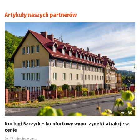
Artykuły naszych partnerów
180
Noclegi Szczyrk – komfortowy wypoczynek i atrakcje w
cenie
12 miesięcy ago