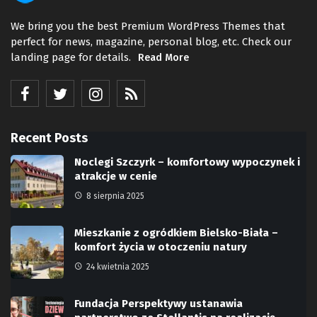
We bring you the best Premium WordPress Themes that
perfect for news, magazine, personal blog, etc. Check our
landing page for details.
Read More
Recent Posts
Noclegi Szczyrk – komfortowy wypoczynek i
atrakcje w cenie
8 sierpnia 2025
Mieszkanie z ogródkiem Bielsko-Biała –
komfort życia w otoczeniu natury
24 kwietnia 2025
Fundacja Perspektywy ustanawia