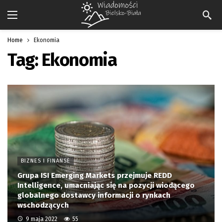
Home
Ekonomia
Tag:
Ekonomia
BIZNES I FINANSE
Grupa ISI Emerging Markets przejmuje REDD
Intelligence, umacniając się na pozycji wiodącego
globalnego dostawcy informacji o rynkach
wschodzących
9 maja 2022
55