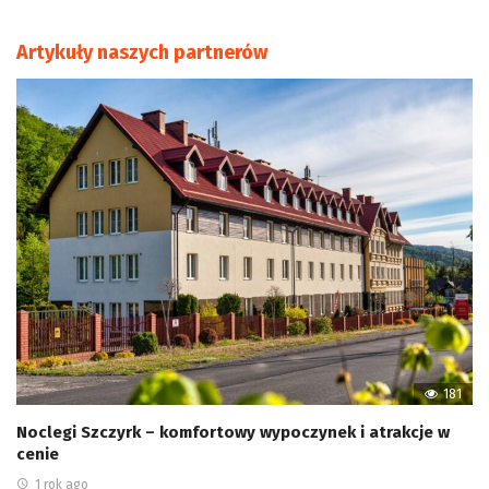
Artykuły naszych partnerów
181
Noclegi Szczyrk – komfortowy wypoczynek i atrakcje w
cenie
1 rok ago