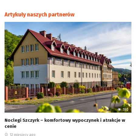
Artykuły naszych partnerów
180
Noclegi Szczyrk – komfortowy wypoczynek i atrakcje w
cenie
12 miesięcy ago