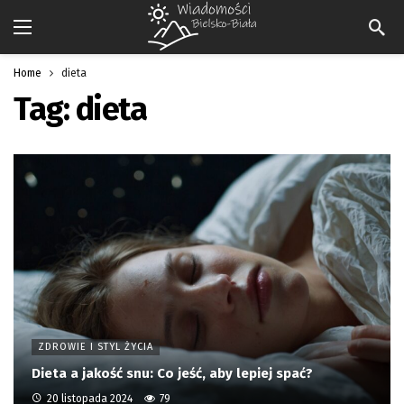
Home
dieta
Tag:
dieta
ZDROWIE I STYL ŻYCIA
Dieta a jakość snu: Co jeść, aby lepiej spać?
20 listopada 2024
79