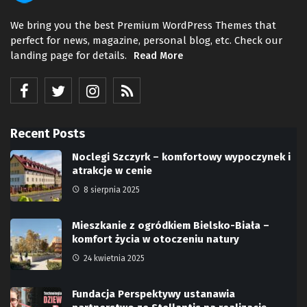
We bring you the best Premium WordPress Themes that
perfect for news, magazine, personal blog, etc. Check our
landing page for details.
Read More
Recent Posts
Noclegi Szczyrk – komfortowy wypoczynek i
atrakcje w cenie
8 sierpnia 2025
Mieszkanie z ogródkiem Bielsko-Biała –
komfort życia w otoczeniu natury
24 kwietnia 2025
Fundacja Perspektywy ustanawia