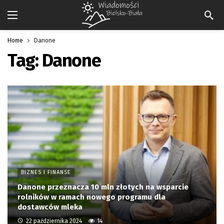
Home
Danone
Tag:
Danone
BIZNES I FINANSE
Danone przeznacza 10 mln złotych na wsparcie
rolników w ramach nowego programu dla
dostawców mleka
22 października 2024
14