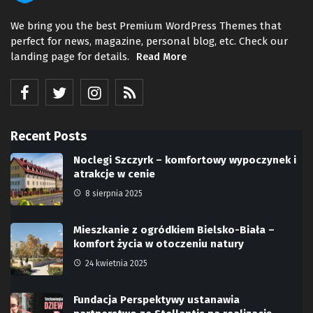
We bring you the best Premium WordPress Themes that
perfect for news, magazine, personal blog, etc. Check our
landing page for details.
Read More
Recent Posts
Noclegi Szczyrk – komfortowy wypoczynek i
atrakcje w cenie
8 sierpnia 2025
Mieszkanie z ogródkiem Bielsko-Biała –
komfort życia w otoczeniu natury
24 kwietnia 2025
Fundacja Perspektywy ustanawia