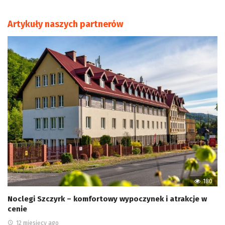
Artykuły naszych partnerów
180
Noclegi Szczyrk – komfortowy wypoczynek i atrakcje w
cenie
12 miesięcy ago