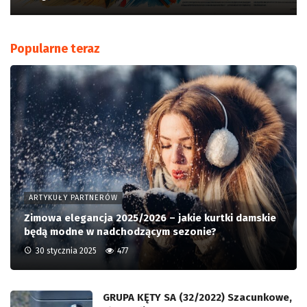
Popularne teraz
ARTYKUŁY PARTNERÓW
Zimowa elegancja 2025/2026 – jakie kurtki damskie
będą modne w nadchodzącym sezonie?
30 stycznia 2025
477
GRUPA KĘTY SA (32/2022) Szacunkowe,