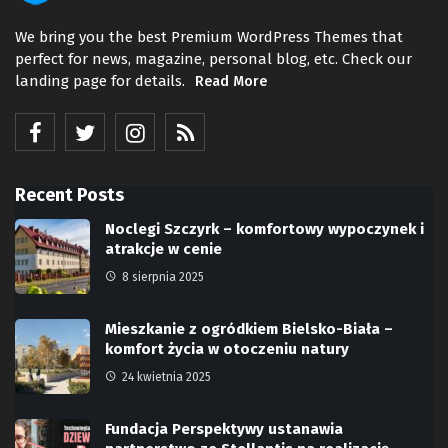
We bring you the best Premium WordPress Themes that
perfect for news, magazine, personal blog, etc. Check our
landing page for details.
Read More
Recent Posts
Noclegi Szczyrk – komfortowy wypoczynek i
atrakcje w cenie
8 sierpnia 2025
Mieszkanie z ogródkiem Bielsko-Biała –
komfort życia w otoczeniu natury
24 kwietnia 2025
Fundacja Perspektywy ustanawia