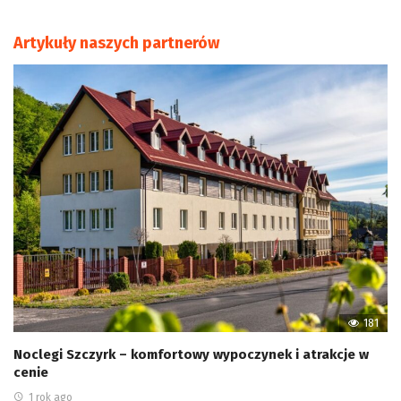
Artykuły naszych partnerów
181
Noclegi Szczyrk – komfortowy wypoczynek i atrakcje w
cenie
1 rok ago