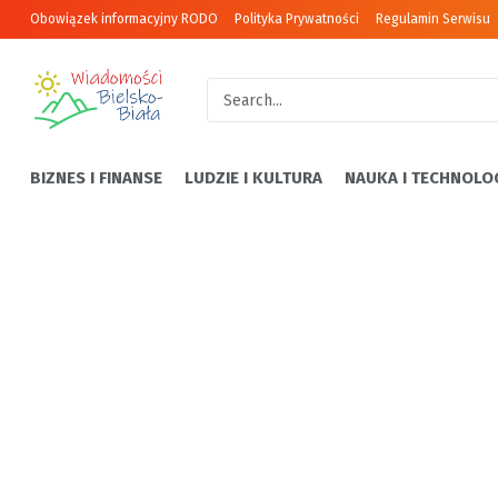
Obowiązek informacyjny RODO
Polityka Prywatności
Regulamin Serwisu
BIZNES I FINANSE
LUDZIE I KULTURA
NAUKA I TECHNOLO