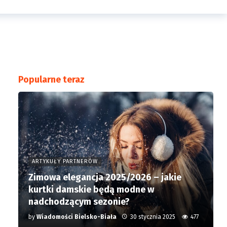
Popularne teraz
ARTYKUŁY PARTNERÓW
Zimowa elegancja 2025/2026 – jakie
kurtki damskie będą modne w
nadchodzącym sezonie?
by
Wiadomości Bielsko-Biała
30 stycznia 2025
477