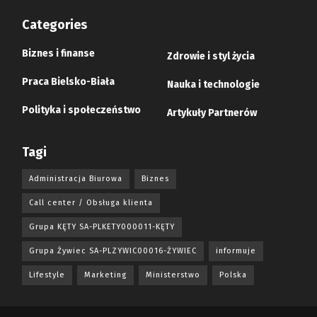
Categories
Biznes i finanse
Zdrowie i styl życia
Praca Bielsko-Biała
Nauka i technologie
Polityka i społeczeństwo
Artykuły Partnerów
Tagi
Administracja Biurowa
Biznes
Call center / Obsługa klienta
Grupa KĘTY SA-PLKETY000011-KĘTY
Grupa Żywiec SA-PLZYWIC00016-ŻYWIEC
informuje
Lifestyle
Marketing
Ministerstwo
Polska