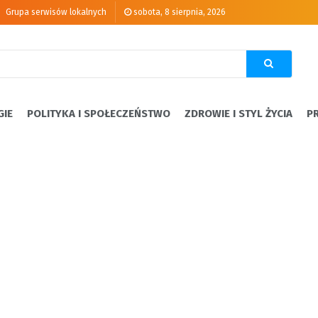
Grupa serwisów lokalnych
sobota, 8 sierpnia, 2026
GIE
POLITYKA I SPOŁECZEŃSTWO
ZDROWIE I STYL ŻYCIA
P