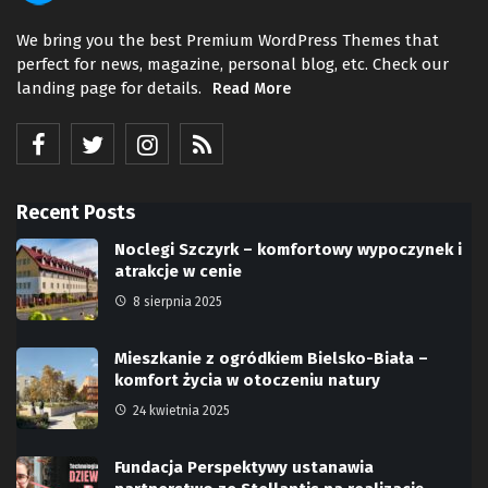
We bring you the best Premium WordPress Themes that
perfect for news, magazine, personal blog, etc. Check our
landing page for details.
Read More
Recent Posts
Noclegi Szczyrk – komfortowy wypoczynek i
atrakcje w cenie
8 sierpnia 2025
Mieszkanie z ogródkiem Bielsko-Biała –
komfort życia w otoczeniu natury
24 kwietnia 2025
Fundacja Perspektywy ustanawia