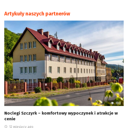
Artykuły naszych partnerów
180
Noclegi Szczyrk – komfortowy wypoczynek i atrakcje w
cenie
12 miesięcy ago