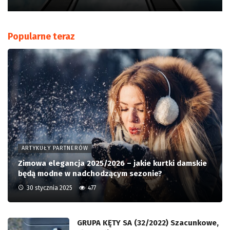
Popularne teraz
ARTYKUŁY PARTNERÓW
Zimowa elegancja 2025/2026 – jakie kurtki damskie
będą modne w nadchodzącym sezonie?
30 stycznia 2025
477
GRUPA KĘTY SA (32/2022) Szacunkowe,