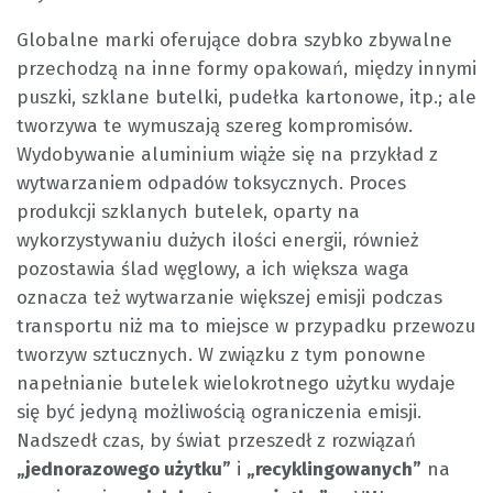
Globalne marki oferujące dobra szybko zbywalne
przechodzą na inne formy opakowań, między innymi
puszki, szklane butelki, pudełka kartonowe, itp.; ale
tworzywa te wymuszają szereg kompromisów.
Wydobywanie aluminium wiąże się na przykład z
wytwarzaniem odpadów toksycznych. Proces
produkcji szklanych butelek, oparty na
wykorzystywaniu dużych ilości energii, również
pozostawia ślad węglowy, a ich większa waga
oznacza też wytwarzanie większej emisji podczas
transportu niż ma to miejsce w przypadku przewozu
tworzyw sztucznych. W związku z tym ponowne
napełnianie butelek wielokrotnego użytku wydaje
się być jedyną możliwością ograniczenia emisji.
Nadszedł czas, by świat przeszedł z rozwiązań
„jednorazowego użytku”
i
„recyklingowanych”
na