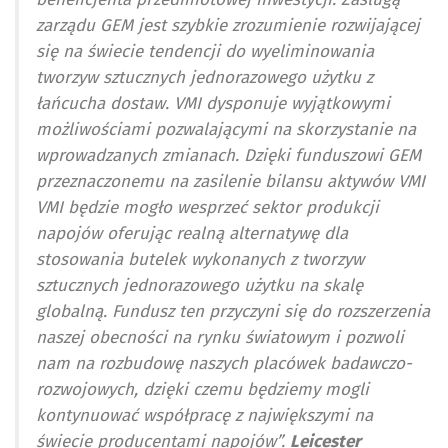
zarządu GEM jest szybkie zrozumienie rozwijającej
się na świecie tendencji do wyeliminowania
tworzyw sztucznych jednorazowego użytku z
łańcucha dostaw. VMI dysponuje wyjątkowymi
możliwościami pozwalającymi na skorzystanie na
wprowadzanych zmianach. Dzięki funduszowi GEM
przeznaczonemu na zasilenie bilansu aktywów VMI
VMI będzie mogło wesprzeć sektor produkcji
napojów oferując realną alternatywę dla
stosowania butelek wykonanych z tworzyw
sztucznych jednorazowego użytku na skalę
globalną. Fundusz ten przyczyni się do rozszerzenia
naszej obecności na rynku światowym i pozwoli
nam na rozbudowę naszych placówek badawczo-
rozwojowych, dzięki czemu będziemy mogli
kontynuować współpracę z największymi na
świecie producentami napojów”.
Leicester