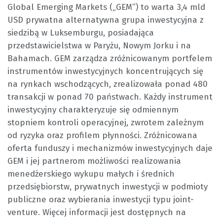
Global Emerging Markets („GEM”) to warta 3,4 mld
USD prywatna alternatywna grupa inwestycyjna z
siedzibą w Luksemburgu, posiadająca
przedstawicielstwa w Paryżu, Nowym Jorku i na
Bahamach. GEM zarządza zróżnicowanym portfelem
instrumentów inwestycyjnych koncentrujących się
na rynkach wschodzących, zrealizowała ponad 480
transakcji w ponad 70 państwach. Każdy instrument
inwestycyjny charakteryzuje się odmiennym
stopniem kontroli operacyjnej, zwrotem zależnym
od ryzyka oraz profilem płynności. Zróżnicowana
oferta funduszy i mechanizmów inwestycyjnych daje
GEM i jej partnerom możliwości realizowania
menedżerskiego wykupu małych i średnich
przedsiębiorstw, prywatnych inwestycji w podmioty
publiczne oraz wybierania inwestycji typu joint-
venture. Więcej informacji jest dostępnych na