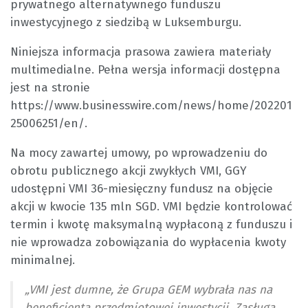
prywatnego alternatywnego funduszu
inwestycyjnego z siedzibą w Luksemburgu.
Niniejsza informacja prasowa zawiera materiały
multimedialne. Pełna wersja informacji dostępna
jest na stronie
https://www.businesswire.com/news/home/202201
25006251/en/.
Na mocy zawartej umowy, po wprowadzeniu do
obrotu publicznego akcji zwykłych VMI, GGY
udostępni VMI 36-miesięczny fundusz na objęcie
akcji w kwocie 135 mln SGD. VMI będzie kontrolować
termin i kwotę maksymalną wypłaconą z funduszu i
nie wprowadza zobowiązania do wypłacenia kwoty
minimalnej.
„VMI jest dumne, że Grupa GEM wybrała nas na
beneficjenta przedmiotowej inwestycji. Zasługą