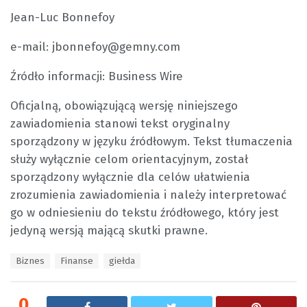
Jean-Luc Bonnefoy
e-mail: jbonnefoy@gemny.com
Źródło informacji: Business Wire
Oficjalną, obowiązującą wersję niniejszego
zawiadomienia stanowi tekst oryginalny
sporządzony w języku źródłowym. Tekst tłumaczenia
służy wyłącznie celom orientacyjnym, został
sporządzony wyłącznie dla celów ułatwienia
zrozumienia zawiadomienia i należy interpretować
go w odniesieniu do tekstu źródłowego, który jest
jedyną wersją mającą skutki prawne.
T
Biznes
Finanse
giełda
a
g
s
0