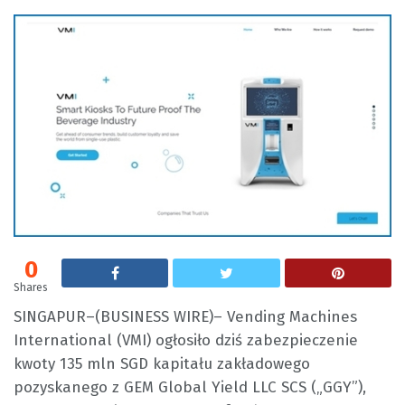
0
Shares
SINGAPUR–(BUSINESS WIRE)– Vending Machines
International (VMI) ogłosiło dziś zabezpieczenie
kwoty 135 mln SGD kapitału zakładowego
pozyskanego z GEM Global Yield LLC SCS („GGY”),