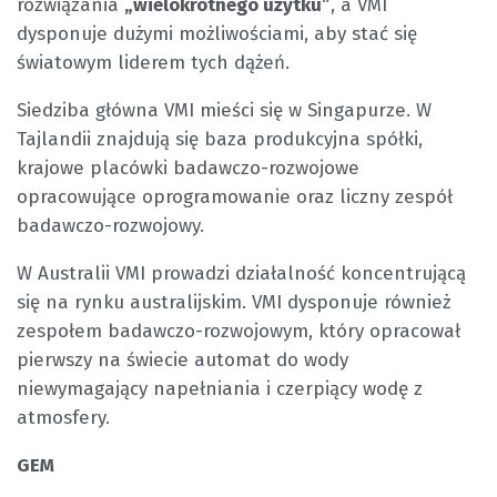
rozwiązania
„wielokrotnego użytku”
, a VMI
dysponuje dużymi możliwościami, aby stać się
światowym liderem tych dążeń.
Siedziba główna VMI mieści się w Singapurze. W
Tajlandii znajdują się baza produkcyjna spółki,
krajowe placówki badawczo-rozwojowe
opracowujące oprogramowanie oraz liczny zespół
badawczo-rozwojowy.
W Australii VMI prowadzi działalność koncentrującą
się na rynku australijskim. VMI dysponuje również
zespołem badawczo-rozwojowym, który opracował
pierwszy na świecie automat do wody
niewymagający napełniania i czerpiący wodę z
atmosfery.
GEM